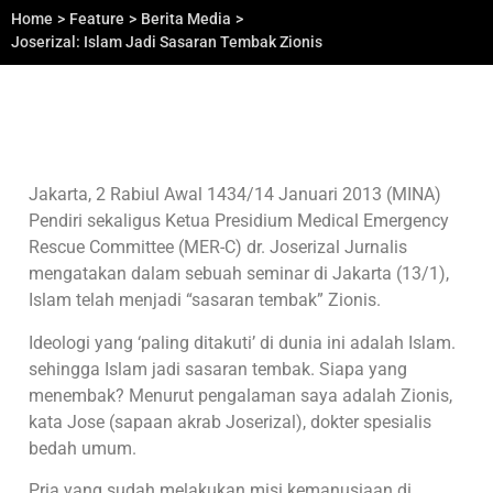
Home
>
Feature
>
Berita Media
>
Joserizal: Islam Jadi Sasaran Tembak Zionis
Jakarta, 2 Rabiul Awal 1434/14 Januari 2013 (MINA)
Pendiri sekaligus Ketua Presidium Medical Emergency
Rescue Committee (MER-C) dr. Joserizal Jurnalis
mengatakan dalam sebuah seminar di Jakarta (13/1),
Islam telah menjadi “sasaran tembak” Zionis.
Ideologi yang ‘paling ditakuti’ di dunia ini adalah Islam.
sehingga Islam jadi sasaran tembak. Siapa yang
menembak? Menurut pengalaman saya adalah Zionis,
kata Jose (sapaan akrab Joserizal), dokter spesialis
bedah umum.
Pria yang sudah melakukan misi kemanusiaan di