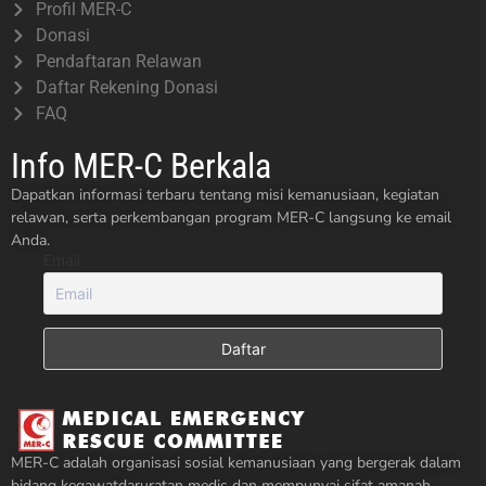
Profil MER-C
Donasi
Pendaftaran Relawan
Daftar Rekening Donasi
FAQ
Info MER-C Berkala
Dapatkan informasi terbaru tentang misi kemanusiaan, kegiatan
relawan, serta perkembangan program MER-C langsung ke email
Anda.
Email
MER-C adalah organisasi sosial kemanusiaan yang bergerak dalam
bidang kegawatdaruratan medis dan mempunyai sifat amanah,