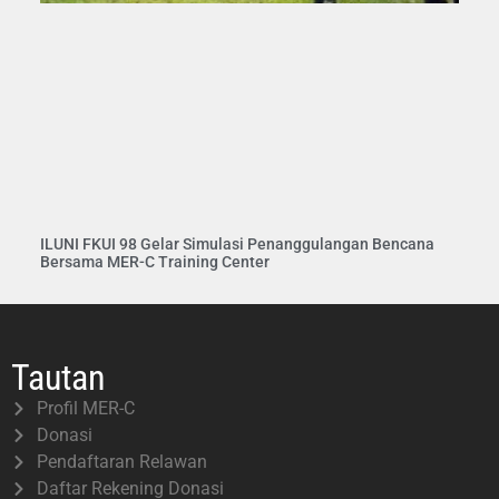
ILUNI FKUI 98 Gelar Simulasi Penanggulangan Bencana
Bersama MER-C Training Center
Tautan
Profil MER-C
Donasi
Pendaftaran Relawan
Daftar Rekening Donasi