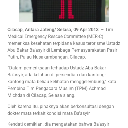
Cilacap, Antara Jateng/ Selasa, 09 Apr 2013
– Tim
Medical Emergency Rescue Committee (MER-C)
memeriksa kesehatan terpidana kasus terorisme Ustadz
Abu Bakar Ba’asyir di Lembaga Pemasyarakatan Pasir
Putih, Pulau Nusakambangan, Cilacap.
“Dalam pemeriksaan terhadap Ustadz Abu Bakar
Ba’asyir, ada keluhan di persendian dan kantong-
kantong mata beliau kelihatan menggelembung,” kata
Pembina Tim Pengacara Muslim (TPM) Achmad
Michdan di Cilacap, Selasa siang.
Oleh karena itu, pihaknya akan berkonsultasi dengan
dokter mata terkait kondisi mata Ba’asyir.
Kendati demikian, dia mengatakan bahwa Ba’asyir