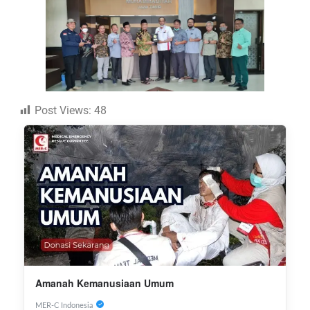
Post Views:
48
Amanah Kemanusiaan Umum
MER-C Indonesia