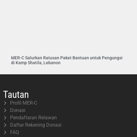
MER-C Salurkan Ratusan Paket Bantuan untuk Pengungsi
di Kamp Shatila, Lebanon
Tautan
Profil MER-C
Donasi
Pendaftaran Relawan
Daftar Rekening Donasi
FAQ