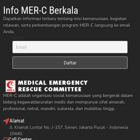
Info MER-C Berkala
Dapatkan informasi terbaru tentang misi kemanusiaan, kegiatan
relawan, serta perkembangan program MER-C langsung ke email
Anda.
Email
MER-C adalah organisasi sosial kemanusiaan yang bergerak dalam
bidang kegawatdaruratan medis dan mempunyai sifat amanah,
profesional, netral, mandiri, sukarela, dan mobilitas tinggi.
Alamat
Jl. Kramat Lontar No. J-157. Senen. Jakarta Pusat - Indonesia
10440.
Call Center