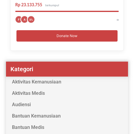
Rp 23.133.755
terkumpul
∞
F
A
37+
Donate Now
Kategori
Aktivitas Kemanusiaan
Aktivitas Medis
Audiensi
Bantuan Kemanusiaan
Bantuan Medis