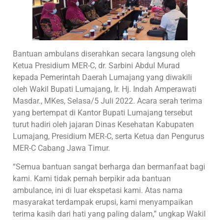
Bantuan ambulans diserahkan secara langsung oleh
Ketua Presidium MER-C, dr. Sarbini Abdul Murad
kepada Pemerintah Daerah Lumajang yang diwakili
oleh Wakil Bupati Lumajang, Ir. Hj. Indah Amperawati
Masdar., MKes, Selasa/5 Juli 2022. Acara serah terima
yang bertempat di Kantor Bupati Lumajang tersebut
turut hadiri oleh jajaran Dinas Kesehatan Kabupaten
Lumajang, Presidium MER-C, serta Ketua dan Pengurus
MER-C Cabang Jawa Timur.
“Semua bantuan sangat berharga dan bermanfaat bagi
kami. Kami tidak pernah berpikir ada bantuan
ambulance, ini di luar ekspetasi kami. Atas nama
masyarakat terdampak erupsi, kami menyampaikan
terima kasih dari hati yang paling dalam,” ungkap Wakil