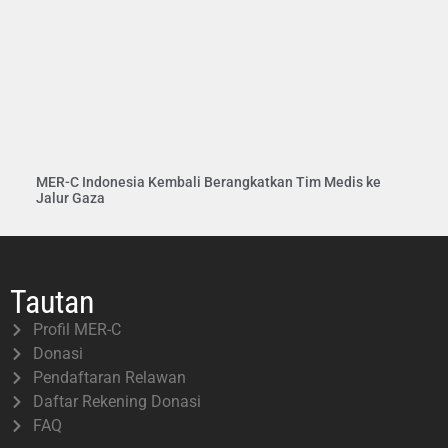
MER-C Indonesia Kembali Berangkatkan Tim Medis ke
Jalur Gaza
Tautan
Profil MER-C
Donasi
Pendaftaran Relawan
Daftar Rekening Donasi
FAQ