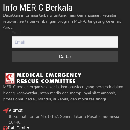
Info MER-C Berkala
Dapatkan informasi terbaru tentang misi kemanusiaan, kegiatan
relawan, serta perkembangan program MER-C langsung ke email
Anda.
Email
MER-C adalah organisasi sosial kemanusiaan yang bergerak dalam
bidang kegawatdaruratan medis dan mempunyai sifat amanah,
profesional, netral, mandiri, sukarela, dan mobilitas tinggi.
Alamat
Jl. Kramat Lontar No. J-157. Senen. Jakarta Pusat - Indonesia
10440.
Call Center