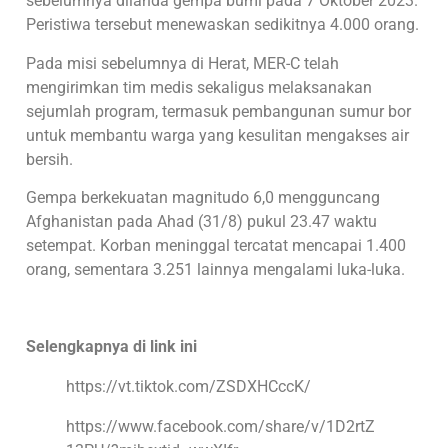
sebelumnya dilanda gempa bumi pada 7 Oktober 2023.
Peristiwa tersebut menewaskan sedikitnya 4.000 orang.
Pada misi sebelumnya di Herat, MER-C telah
mengirimkan tim medis sekaligus melaksanakan
sejumlah program, termasuk pembangunan sumur bor
untuk membantu warga yang kesulitan mengakses air
bersih.
Gempa berkekuatan magnitudo 6,0 mengguncang
Afghanistan pada Ahad (31/8) pukul 23.47 waktu
setempat. Korban meninggal tercatat mencapai 1.400
orang, sementara 3.251 lainnya mengalami luka-luka.
Selengkapnya di link ini
https://vt.tiktok.com/ZSDXHCccK/
https://www.facebook.com/share/v/1D2rtZ