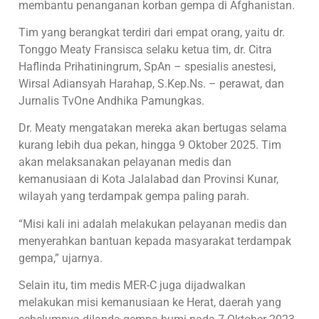
membantu penanganan korban gempa di Afghanistan.
Tim yang berangkat terdiri dari empat orang, yaitu dr.
Tonggo Meaty Fransisca selaku ketua tim, dr. Citra
Haflinda Prihatiningrum, SpAn – spesialis anestesi,
Wirsal Adiansyah Harahap, S.Kep.Ns. – perawat, dan
Jurnalis TvOne Andhika Pamungkas.
Dr. Meaty mengatakan mereka akan bertugas selama
kurang lebih dua pekan, hingga 9 Oktober 2025. Tim
akan melaksanakan pelayanan medis dan
kemanusiaan di Kota Jalalabad dan Provinsi Kunar,
wilayah yang terdampak gempa paling parah.
“Misi kali ini adalah melakukan pelayanan medis dan
menyerahkan bantuan kepada masyarakat terdampak
gempa,” ujarnya.
Selain itu, tim medis MER-C juga dijadwalkan
melakukan misi kemanusiaan ke Herat, daerah yang