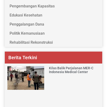
Pengembangan Kapasitas
Edukasi Kesehatan
Penggalangan Dana
Politik Kemanusiaan
Rehabilitasi Rekonstruksi
Berita Terkini
Kilas Balik Perjalanan MER-C
Indonesia Medical Center