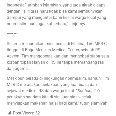
Indonesia,” tambah Islamiyah, yang juga akrab disapa
dengan Iis. “Rasa haru tidak bisa kami sembunyikan.
Sampai yang mengantar kami kesini warga local yang
nonmuslim pun juga ikut terharu,” lanjutnya.
———-
Selama menunaikan misi medis di Filipina, Tim MER-C
tinggal di Bogo-Medellin Medical Center, sebuah RS
Advent. Tim mengoperasikan dan mengobati siapa saja
korban topan Haiyan di RS ini tanpa memandang ras
dan agama.
Meskipun berada di lingkungan nonmuslim, namun Tim
MER-C merasakan perlakuan yang luar biasa dari
sejawat medis di RS dan warga lokal. “
Subhanallah
perlakuan saudara kita di sini luar biasa, selalu
menyiapkan makanan halal bagi kami,” tutur Islamiyah
Post Views:
32