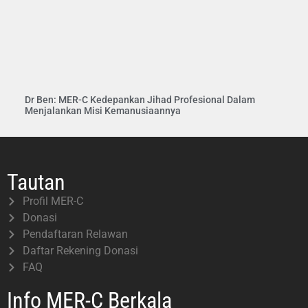
Dr Ben: MER-C Kedepankan Jihad Profesional Dalam
Menjalankan Misi Kemanusiaannya
Tautan
Profil MER-C
Donasi
Pendaftaran Relawan
Daftar Rekening Donasi
FAQ
Info MER-C Berkala