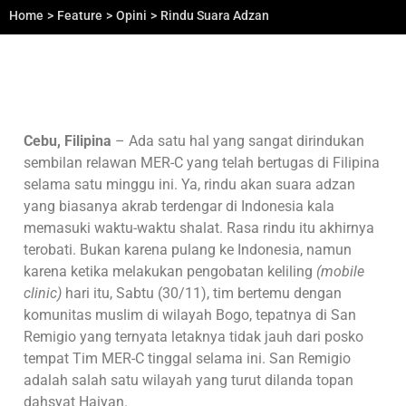
Home
>
Feature
>
Opini
>
Rindu Suara Adzan
Cebu, Filipina
– Ada satu hal yang sangat dirindukan
sembilan relawan MER-C yang telah bertugas di Filipina
selama satu minggu ini. Ya, rindu akan suara adzan
yang biasanya akrab terdengar di Indonesia kala
memasuki waktu-waktu shalat. Rasa rindu itu akhirnya
terobati. Bukan karena pulang ke Indonesia, namun
karena ketika melakukan pengobatan keliling
(mobile
clinic)
hari itu, Sabtu (30/11), tim bertemu dengan
komunitas muslim di wilayah Bogo, tepatnya di San
Remigio yang ternyata letaknya tidak jauh dari posko
tempat Tim MER-C tinggal selama ini. San Remigio
adalah salah satu wilayah yang turut dilanda topan
dahsyat Haiyan.