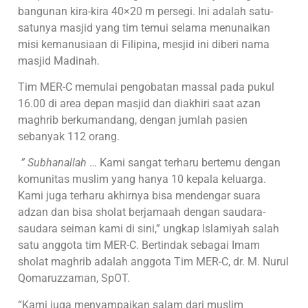
bangunan kira-kira 40×20 m persegi. Ini adalah satu-
satunya masjid yang tim temui selama menunaikan
misi kemanusiaan di Filipina, mesjid ini diberi nama
masjid Madinah.
Tim MER-C memulai pengobatan massal pada pukul
16.00 di area depan masjid dan diakhiri saat azan
maghrib berkumandang, dengan jumlah pasien
sebanyak 112 orang.
” Subhanallah
… Kami sangat terharu bertemu dengan
komunitas muslim yang hanya 10 kepala keluarga.
Kami juga terharu akhirnya bisa mendengar suara
adzan dan bisa sholat berjamaah dengan saudara-
saudara seiman kami di sini,” ungkap Islamiyah salah
satu anggota tim MER-C. Bertindak sebagai Imam
sholat maghrib adalah anggota Tim MER-C, dr. M. Nurul
Qomaruzzaman, SpOT.
“Kami juga menyampaikan salam dari muslim