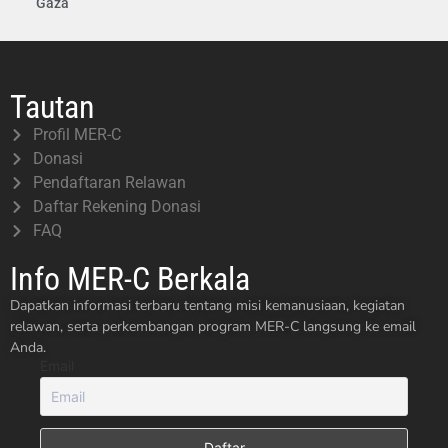
Gaza
Tautan
Profil MER-C
Donasi
Pendaftaran Relawan
Daftar Rekening Donasi
FAQ
Info MER-C Berkala
Dapatkan informasi terbaru tentang misi kemanusiaan, kegiatan
relawan, serta perkembangan program MER-C langsung ke email
Anda.
Email