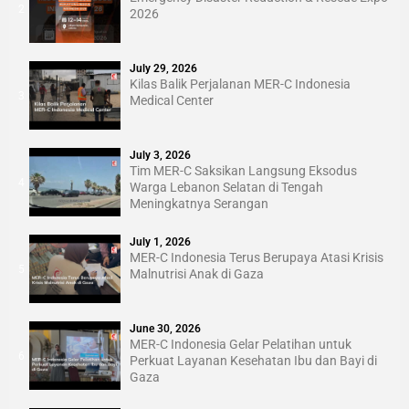
2
2026
July 29, 2026
Kilas Balik Perjalanan MER-C Indonesia
3
Medical Center
July 3, 2026
Tim MER-C Saksikan Langsung Eksodus
4
Warga Lebanon Selatan di Tengah
Meningkatnya Serangan
July 1, 2026
MER-C Indonesia Terus Berupaya Atasi Krisis
5
Malnutrisi Anak di Gaza
June 30, 2026
MER-C Indonesia Gelar Pelatihan untuk
6
Perkuat Layanan Kesehatan Ibu dan Bayi di
Gaza