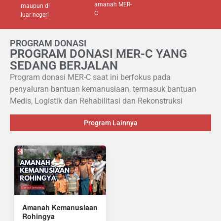
amanah MER-
maupun di
C
luar negeri
PROGRAM DONASI
PROGRAM DONASI MER-C YANG
SEDANG BERJALAN
Program donasi MER-C saat ini berfokus pada
penyaluran bantuan kemanusiaan, termasuk bantuan
Medis, Logistik dan Rehabilitasi dan Rekonstruksi
Program Lainnya
Amanah Kemanusiaan
Rohingya