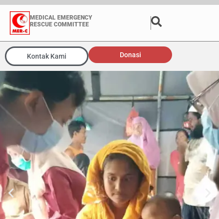
MEDICAL EMERGENCY
RESCUE COMMITTEE
Donasi
Kontak Kami