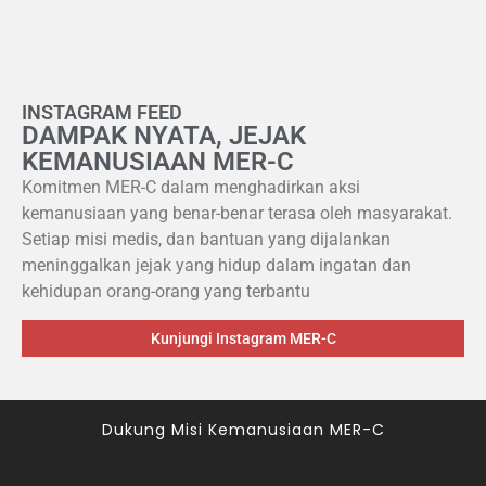
INSTAGRAM FEED
DAMPAK NYATA, JEJAK
KEMANUSIAAN MER-C
Komitmen MER-C dalam menghadirkan aksi
kemanusiaan yang benar-benar terasa oleh masyarakat.
Setiap misi medis, dan bantuan yang dijalankan
meninggalkan jejak yang hidup dalam ingatan dan
kehidupan orang-orang yang terbantu
Kunjungi Instagram MER-C
Dukung Misi Kemanusiaan MER-C