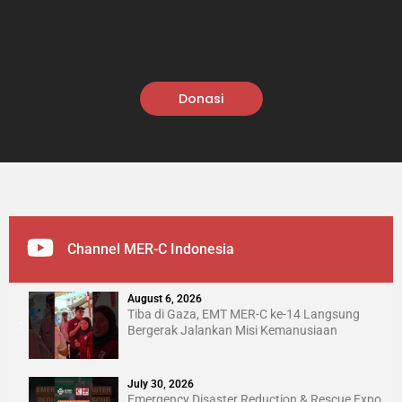
Donasi
Channel MER-C Indonesia
August 6, 2026
Tiba di Gaza, EMT MER-C ke-14 Langsung
1
Bergerak Jalankan Misi Kemanusiaan
July 30, 2026
Emergency Disaster Reduction & Rescue Expo