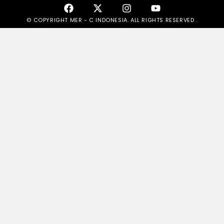
© COPYRIGHT MER - C INDONESIA. ALL RIGHTS RESERVED .