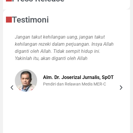
Testimoni
Jangan takut kehilangan uang, jangan takut
K
kehilangan rezeki dalam perjuangan. Insya Allah
k
diganti oleh Allah. Tidak sempit hidup ini.
s
Yakinlah itu, akan diganti oleh Allah
s
d
Alm. Dr. Joserizal Jurnalis, SpOT
Pendiri dan Relawan Medis MER-C