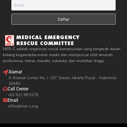
MER-C adalah organisasi sosial kemanusiaan yang bergerak dalam
bidang kegawatdaruratan medis dan mempunyai sifat amanah,
profesional, netral, mandiri, sukarela, dan mobilitas tinggi.
Alamat
Jl. Kramat Lontar No. J-157. Senen. Jakarta Pusat - Indonesia
10440.
Call Center
+62 811 99 0176
Email
office@mer-c.org