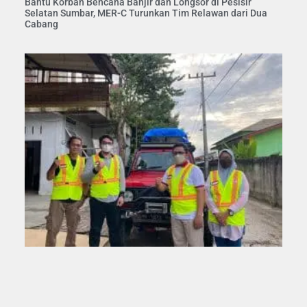
Bantu Korban Bencana Banjir dan Longsor di Pesisir
Selatan Sumbar, MER-C Turunkan Tim Relawan dari Dua
Cabang