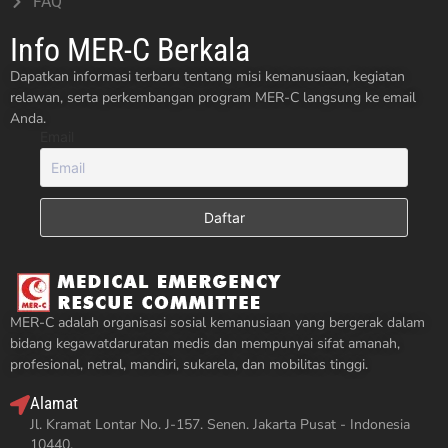
FAQ
Info MER-C Berkala
Dapatkan informasi terbaru tentang misi kemanusiaan, kegiatan
relawan, serta perkembangan program MER-C langsung ke email
Anda.
Email
MER-C adalah organisasi sosial kemanusiaan yang bergerak dalam
bidang kegawatdaruratan medis dan mempunyai sifat amanah,
profesional, netral, mandiri, sukarela, dan mobilitas tinggi.
Alamat
Jl. Kramat Lontar No. J-157. Senen. Jakarta Pusat - Indonesia
10440.