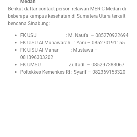
Medan
Berikut daftar contact person relawan MER-C Medan di
beberapa kampus kesehatan di Sumatera Utara terkait
bencana Sinabung:
FK USU : M. Naufal – 085270922694
FK UISU Al Munawarah : Yani – 085270191155
FK UISU Al Manar : Mustawa –
081396303202
FK UMSU : Zulfadli – 085297383067
Poltekkes Kemenkes RI : Syarif – 082369153320