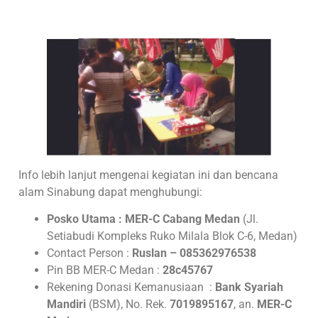
Info lebih lanjut mengenai kegiatan ini dan bencana
alam Sinabung dapat menghubungi:
Posko Utama : MER-C Cabang Medan
(Jl.
Setiabudi Kompleks Ruko Milala Blok C-6, Medan)
Contact Person :
Ruslan – 085362976538
Pin BB MER-C Medan :
28c45767
Rekening Donasi Kemanusiaan :
Bank Syariah
Mandiri
(BSM), No. Rek.
7019895167
, an.
MER-C