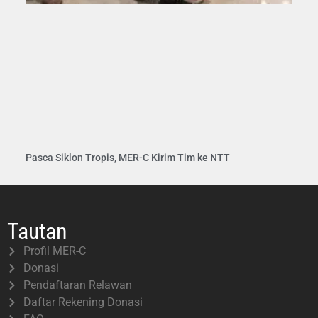
Pasca Siklon Tropis, MER-C Kirim Tim ke NTT
Tautan
Profil MER-C
Donasi
Pendaftaran Relawan
Daftar Rekening Donasi