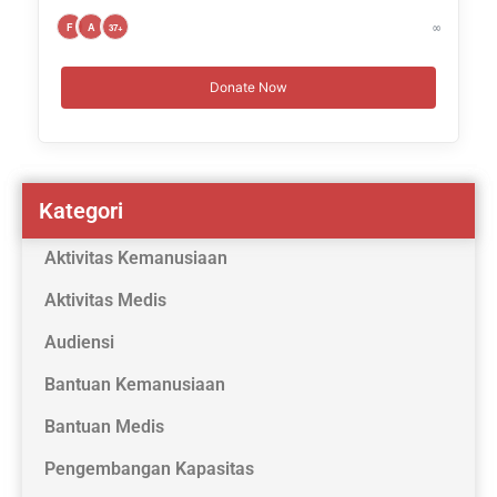
∞
F
A
37+
Donate Now
Kategori
Aktivitas Kemanusiaan
Aktivitas Medis
Audiensi
Bantuan Kemanusiaan
Bantuan Medis
Pengembangan Kapasitas