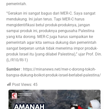
pemerintah.
“Gerakan ini sangat bagus dari MER-C. Saya sangat
mendukung. Ini jalan terus. Tapi MER-C harus
mengidentifikasi betul produk-produknya, jangan
sampai produk ini, produknya pengusaha Palestina
yang kita dorong. MER-C juga harus sampaikan ke
pemerintah agar kita semua dukung dan pemerintah
sangat berperan untuk tidak menerima impor produk-
produk Israel itu (yang dilabel Palestina),” ujar Prof. Din.
(L/R10/RI-1)
Sumber
: https://minanews.net/mer-c-dorong-tokoh-
bangsa-dukung-boikot-produk-israel-berlabel-palestina/
Post Views:
45