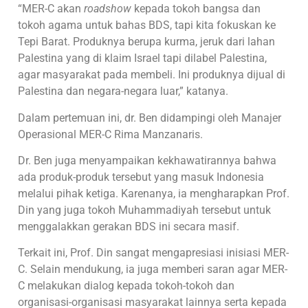
“MER-C akan
roadshow
kepada tokoh bangsa dan
tokoh agama untuk bahas BDS, tapi kita fokuskan ke
Tepi Barat. Produknya berupa kurma, jeruk dari lahan
Palestina yang di klaim Israel tapi dilabel Palestina,
agar masyarakat pada membeli. Ini produknya dijual di
Palestina dan negara-negara luar,” katanya.
Dalam pertemuan ini, dr. Ben didampingi oleh Manajer
Operasional MER-C Rima Manzanaris.
Dr. Ben juga menyampaikan kekhawatirannya bahwa
ada produk-produk tersebut yang masuk Indonesia
melalui pihak ketiga. Karenanya, ia mengharapkan Prof.
Din yang juga tokoh Muhammadiyah tersebut untuk
menggalakkan gerakan BDS ini secara masif.
Terkait ini, Prof. Din sangat mengapresiasi inisiasi MER-
C. Selain mendukung, ia juga memberi saran agar MER-
C melakukan dialog kepada tokoh-tokoh dan
organisasi-organisasi masyarakat lainnya serta kepada