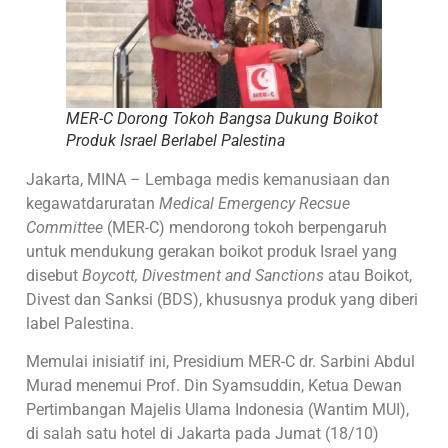
MER-C Dorong Tokoh Bangsa Dukung Boikot
Produk Israel Berlabel Palestina
Jakarta, MINA – Lembaga medis kemanusiaan dan
kegawatdaruratan
Medical Emergency Recsue
Committee
(MER-C) mendorong tokoh berpengaruh
untuk mendukung gerakan boikot produk Israel yang
disebut
Boycott, Divestment and Sanctions
atau Boikot,
Divest dan Sanksi (BDS), khususnya produk yang diberi
label Palestina.
Memulai inisiatif ini, Presidium MER-C dr. Sarbini Abdul
Murad menemui Prof. Din Syamsuddin, Ketua Dewan
Pertimbangan Majelis Ulama Indonesia (Wantim MUI),
di salah satu hotel di Jakarta pada Jumat (18/10)