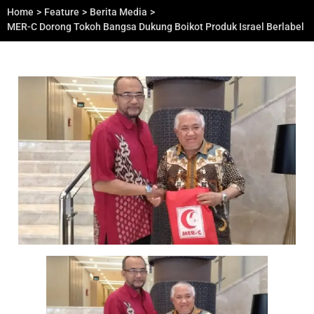
Home
>
Feature
>
Berita Media
>
MER-C Dorong Tokoh Bangsa Dukung Boikot Produk Israel Berlabel P