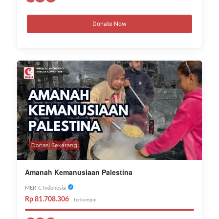
Donate Now
Amanah Kemanusiaan Palestina
MER-C Indonesia
Rp 81.708.306
terkumpul