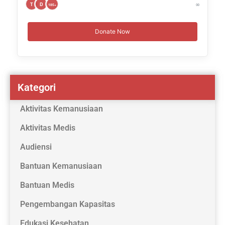
∞
T
D
185+
Donate Now
Kategori
Aktivitas Kemanusiaan
Aktivitas Medis
Audiensi
Bantuan Kemanusiaan
Bantuan Medis
Pengembangan Kapasitas
Edukasi Kesehatan