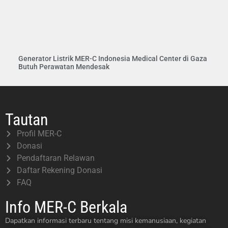
Generator Listrik MER-C Indonesia Medical Center di Gaza
Butuh Perawatan Mendesak
Tautan
Profil MER-C
Donasi
Pendaftaran Relawan
Daftar Rekening Donasi
FAQ
Info MER-C Berkala
Dapatkan informasi terbaru tentang misi kemanusiaan, kegiatan