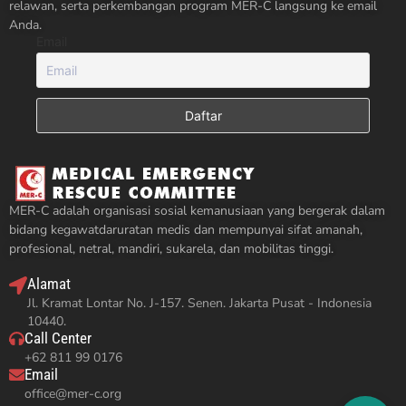
relawan, serta perkembangan program MER-C langsung ke email
Anda.
Email
MER-C adalah organisasi sosial kemanusiaan yang bergerak dalam
bidang kegawatdaruratan medis dan mempunyai sifat amanah,
profesional, netral, mandiri, sukarela, dan mobilitas tinggi.
Alamat
Jl. Kramat Lontar No. J-157. Senen. Jakarta Pusat - Indonesia
10440.
Call Center
+62 811 99 0176
Email
office@mer-c.org