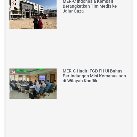
MER-C Indonesia Kembali
Berangkatkan Tim Medis ke
Jalur Gaza
MER-C Hadiri FGD FH UI Bahas
Perlindungan Misi Kemanusiaan
di Wilayah Konflik