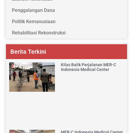
Penggalangan Dana
Politik Kemanusiaan
Rehabilitasi Rekonstruksi
Berita Terkini
Kilas Balik Perjalanan MER-C
Indonesia Medical Center
MER-C Indonesia Medical Center