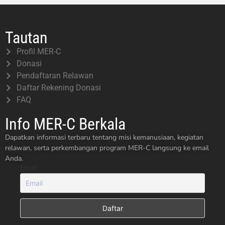
Tautan
Profil MER-C
Donasi
Pendaftaran Relawan
Daftar Rekening Donasi
FAQ
Info MER-C Berkala
Dapatkan informasi terbaru tentang misi kemanusiaan, kegiatan
relawan, serta perkembangan program MER-C langsung ke email
Anda.
Email