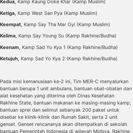
Kedua,
Kamp Kaung Doke Khar (Kamp Muslim)
Ketiga,
Kamp West San Pya (Kamp Muslim)
Keempat,
Kamp Say Tha Mar Gyi (Kamp Muslim)
Kelima,
Kamp Say Young Su (Kamp Rakhine/Budha)
Keenam,
Kamp Sad Yo Kya 1 (Kamp Rakhine/Budha)
Ketujuh,
Kamp Sad Yo Kya 2 (Kamp Rakhine/Budha)
Pada misi kemanusiaan ke-2 ini, Tim MER-C menyalurkan
bantuan berupa 1 unit ambulans, bantuan obat-obatan dan
alat kesehatan yang diterima oleh Dinas Kesehatan
Rakhine State, bantuan makanan ke masing-masing kamp,
bantuan sprei dan selimut sebanyak 200 paket untuk
disebar ke klinik-klinik dan Rumah Sakit, serta 2 unit
genset. Genset rencananya akan ditempatkan di sekolah
bantuan Pemerintah Indonesia di wilayah Minbya, Rakhine