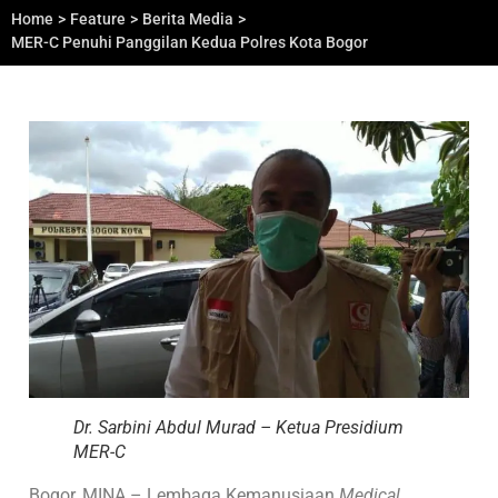
Home
>
Feature
>
Berita Media
>
MER-C Penuhi Panggilan Kedua Polres Kota Bogor
Dr. Sarbini Abdul Murad – Ketua Presidium
MER-C
Bogor, MINA – Lembaga Kemanusiaan
Medical