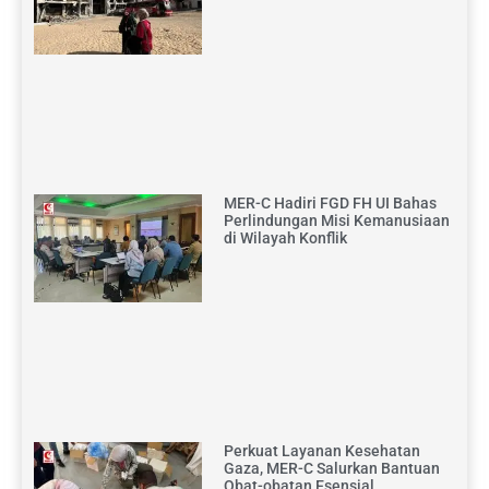
MER-C Hadiri FGD FH UI Bahas
Perlindungan Misi Kemanusiaan
di Wilayah Konflik
Perkuat Layanan Kesehatan
Gaza, MER-C Salurkan Bantuan
Obat-obatan Esensial