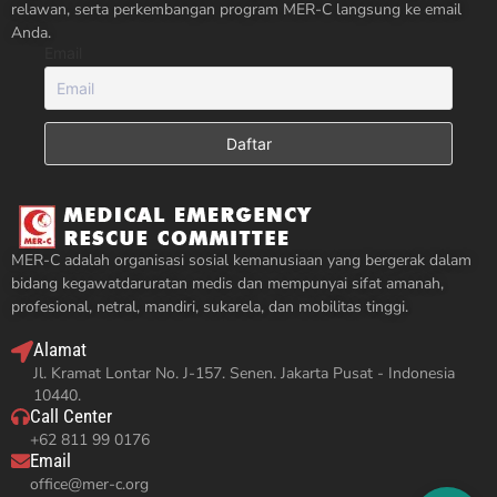
relawan, serta perkembangan program MER-C langsung ke email
Anda.
Email
MER-C adalah organisasi sosial kemanusiaan yang bergerak dalam
bidang kegawatdaruratan medis dan mempunyai sifat amanah,
profesional, netral, mandiri, sukarela, dan mobilitas tinggi.
Alamat
Jl. Kramat Lontar No. J-157. Senen. Jakarta Pusat - Indonesia
10440.
Call Center
+62 811 99 0176
Email
office@mer-c.org