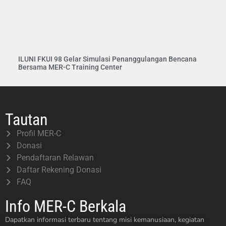
ILUNI FKUI 98 Gelar Simulasi Penanggulangan Bencana
Bersama MER-C Training Center
Tautan
Profil MER-C
Donasi
Pendaftaran Relawan
Daftar Rekening Donasi
FAQ
Info MER-C Berkala
Dapatkan informasi terbaru tentang misi kemanusiaan, kegiatan